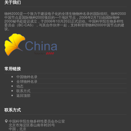
关于我们
物种2000是一个致力于建设电子化的全球生物物种名录的国际组织。物种2000
中国节点是国际物种2000项目的一个地区节点，2006年2月7日由国际物种
2000秘书处提议成立，于2006年10月20日正式启动。中国科学院生物多样性
委员会（BC-CAS），与其合作伙伴一起，支持和管理物种2000中国节点的建
设。
常用链接
中国物种名录
全球物种名录
动态
联系方式
返回顶部
联系方式
中国科学院生物多样性委员会办公室
北京市海淀区香山南辛村20号
中国，北京