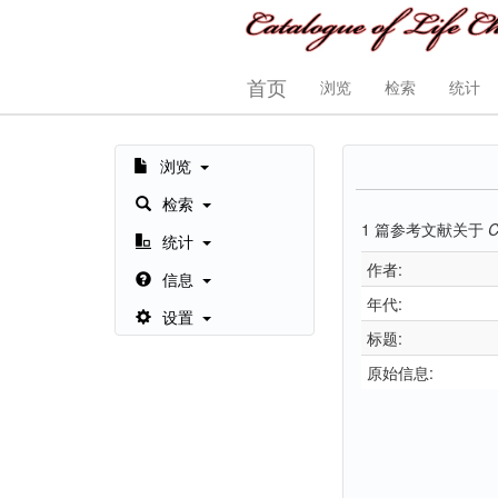
首页
浏览
检索
统计
浏览
检索
1
篇参考文献关于
C
统计
作者:
信息
年代:
设置
标题:
原始信息: