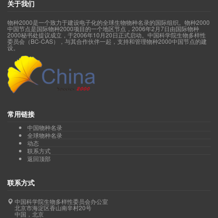
关于我们
物种2000是一个致力于建设电子化的全球生物物种名录的国际组织。物种2000
中国节点是国际物种2000项目的一个地区节点，2006年2月7日由国际物种
2000秘书处提议成立，于2006年10月20日正式启动。中国科学院生物多样性
委员会（BC-CAS），与其合作伙伴一起，支持和管理物种2000中国节点的建
设。
常用链接
中国物种名录
全球物种名录
动态
联系方式
返回顶部
联系方式
中国科学院生物多样性委员会办公室
北京市海淀区香山南辛村20号
中国，北京