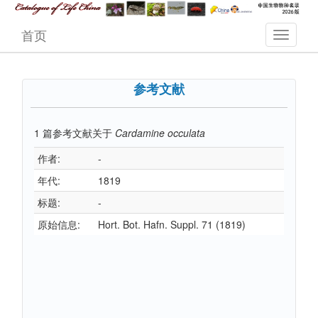
首页
参考文献
1
篇参考文献关于
Cardamine occulata
作者:
-
年代:
1819
标题:
-
原始信息:
Hort. Bot. Hafn. Suppl. 71 (1819)