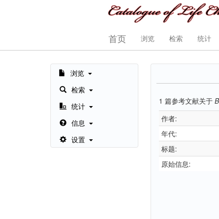
首页
浏览
检索
统计
浏览
检索
1
篇参考文献关于
B
统计
作者:
信息
年代:
设置
标题:
原始信息: