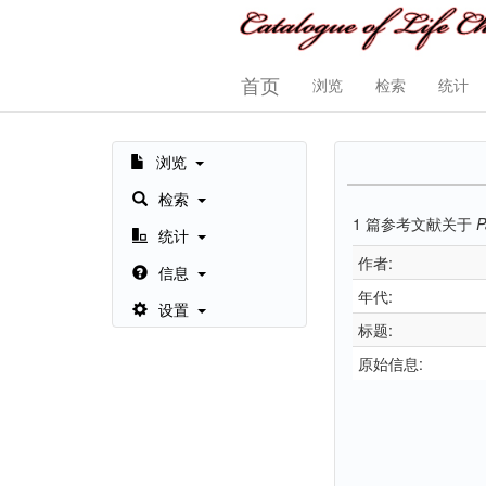
首页
浏览
检索
统计
浏览
检索
1
篇参考文献关于
P
统计
作者:
信息
年代:
设置
标题:
原始信息: