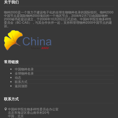
关于我们
物种2000是一个致力于建设电子化的全球生物物种名录的国际组织。物种2000
中国节点是国际物种2000项目的一个地区节点，2006年2月7日由国际物种
2000秘书处提议成立，于2006年10月20日正式启动。中国科学院生物多样性
委员会（BC-CAS），与其合作伙伴一起，支持和管理物种2000中国节点的建
设。
常用链接
中国物种名录
全球物种名录
动态
联系方式
返回顶部
联系方式
中国科学院生物多样性委员会办公室
北京市海淀区香山南辛村20号
中国，北京