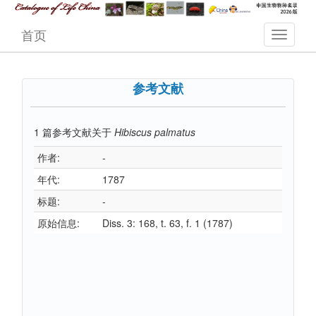
首页
参考文献
1
篇参考文献关于
Hibiscus palmatus
作者:
-
年代:
1787
标题:
-
原始信息:
Diss. 3: 168, t. 63, f. 1 (1787)