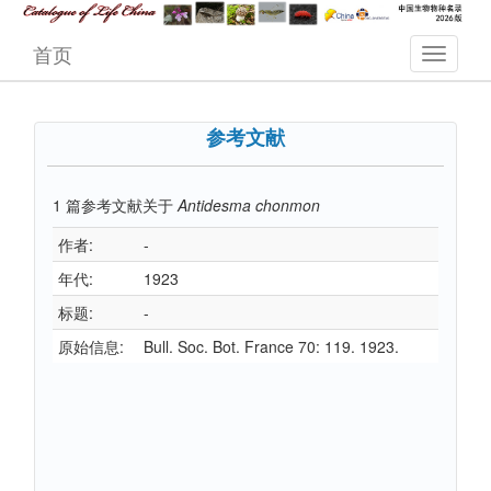
首页
参考文献
1
篇参考文献关于
Antidesma chonmon
作者:
-
年代:
1923
标题:
-
原始信息:
Bull. Soc. Bot. France 70: 119. 1923.