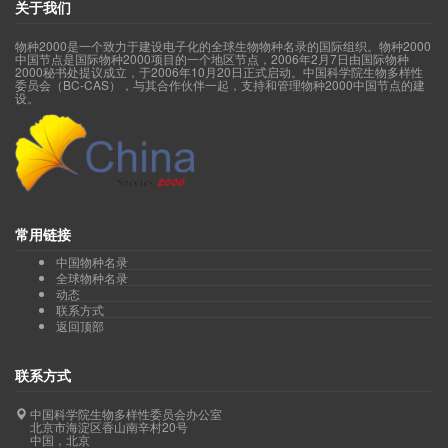
关于我们
物种2000是一个致力于建设电子化的全球生物物种名录的国际组织。物种2000
中国节点是国际物种2000项目的一个地区节点，2006年2月7日由国际物种
2000秘书处提议成立，于2006年10月20日正式启动。中国科学院生物多样性
委员会（BC-CAS），与其合作伙伴一起，支持和管理物种2000中国节点的建
设。
常用链接
中国物种名录
全球物种名录
动态
联系方式
返回顶部
联系方式
中国科学院生物多样性委员会办公室
北京市海淀区香山南辛村20号
中国，北京