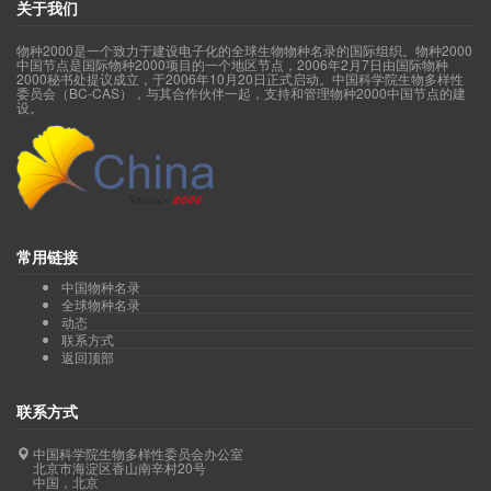
关于我们
物种2000是一个致力于建设电子化的全球生物物种名录的国际组织。物种2000
中国节点是国际物种2000项目的一个地区节点，2006年2月7日由国际物种
2000秘书处提议成立，于2006年10月20日正式启动。中国科学院生物多样性
委员会（BC-CAS），与其合作伙伴一起，支持和管理物种2000中国节点的建
设。
常用链接
中国物种名录
全球物种名录
动态
联系方式
返回顶部
联系方式
中国科学院生物多样性委员会办公室
北京市海淀区香山南辛村20号
中国，北京