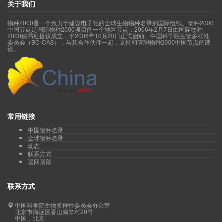
关于我们
物种2000是一个致力于建设电子化的全球生物物种名录的国际组织。物种2000
中国节点是国际物种2000项目的一个地区节点，2006年2月7日由国际物种
2000秘书处提议成立，于2006年10月20日正式启动。中国科学院生物多样性
委员会（BC-CAS），与其合作伙伴一起，支持和管理物种2000中国节点的建
设。
常用链接
中国物种名录
全球物种名录
动态
联系方式
返回顶部
联系方式
中国科学院生物多样性委员会办公室
北京市海淀区香山南辛村20号
中国，北京