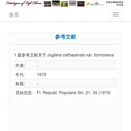
首页
参考文献
1
篇参考文献关于
Juglans cathayensis var. formosana
作者:
-
年代:
1979
标题:
-
原始信息:
Fl. Reipubl. Popularis Sin. 21: 35 (1979)