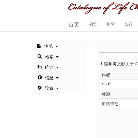
首页
浏览
检索
统计
浏览
检索
1
篇参考文献关于
Q
统计
作者:
信息
年代:
设置
标题:
原始信息: