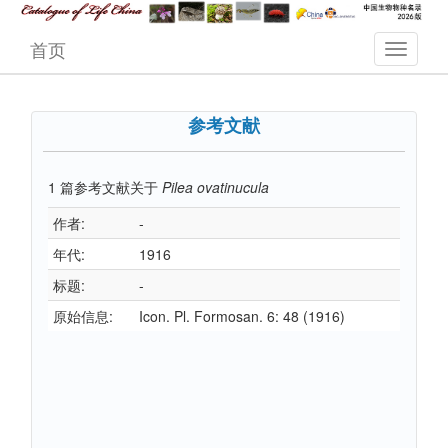
首页
参考文献
1
篇参考文献关于
Pilea ovatinucula
作者:
-
年代:
1916
标题:
-
原始信息:
Icon. Pl. Formosan. 6: 48 (1916)