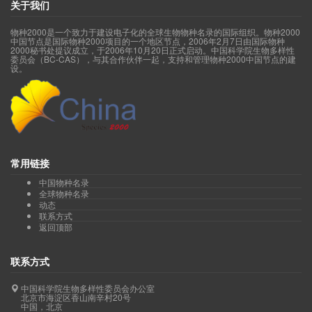
关于我们
物种2000是一个致力于建设电子化的全球生物物种名录的国际组织。物种2000
中国节点是国际物种2000项目的一个地区节点，2006年2月7日由国际物种
2000秘书处提议成立，于2006年10月20日正式启动。中国科学院生物多样性
委员会（BC-CAS），与其合作伙伴一起，支持和管理物种2000中国节点的建
设。
常用链接
中国物种名录
全球物种名录
动态
联系方式
返回顶部
联系方式
中国科学院生物多样性委员会办公室
北京市海淀区香山南辛村20号
中国，北京