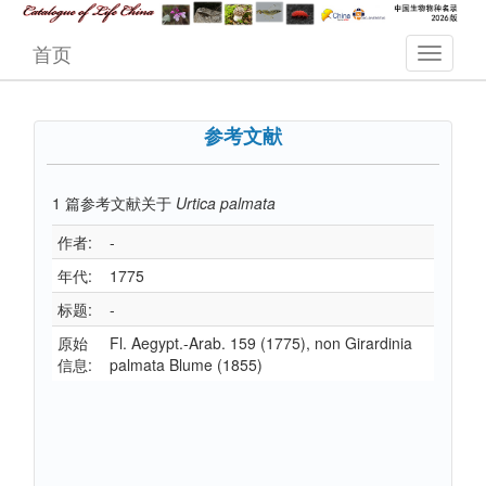
首页
参考文献
1
篇参考文献关于
Urtica palmata
作者:
-
年代:
1775
标题:
-
原始
Fl. Aegypt.-Arab. 159 (1775), non Girardinia
信息:
palmata Blume (1855)