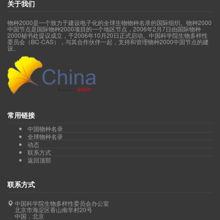
关于我们
物种2000是一个致力于建设电子化的全球生物物种名录的国际组织。物种2000
中国节点是国际物种2000项目的一个地区节点，2006年2月7日由国际物种
2000秘书处提议成立，于2006年10月20日正式启动。中国科学院生物多样性
委员会（BC-CAS），与其合作伙伴一起，支持和管理物种2000中国节点的建
设。
常用链接
中国物种名录
全球物种名录
动态
联系方式
返回顶部
联系方式
中国科学院生物多样性委员会办公室
北京市海淀区香山南辛村20号
中国，北京