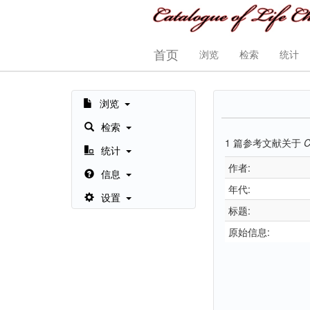
首页
浏览
检索
统计
浏览
检索
1
篇参考文献关于
C
统计
作者:
信息
年代:
设置
标题:
原始信息: