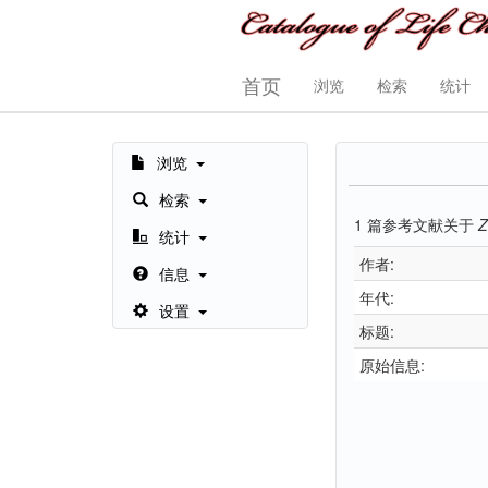
首页
浏览
检索
统计
浏览
检索
1
篇参考文献关于
Z
统计
作者:
信息
年代:
设置
标题:
原始信息: