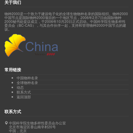
关于我们
物种2000是一个致力于建设电子化的全球生物物种名录的国际组织。物种2000
中国节点是国际物种2000项目的一个地区节点，2006年2月7日由国际物种
2000秘书处提议成立，于2006年10月20日正式启动。中国科学院生物多样性
委员会（BC-CAS），与其合作伙伴一起，支持和管理物种2000中国节点的建
设。
常用链接
中国物种名录
全球物种名录
动态
联系方式
返回顶部
联系方式
中国科学院生物多样性委员会办公室
北京市海淀区香山南辛村20号
中国，北京