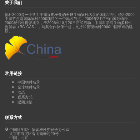
关于我们
物种2000是一个致力于建设电子化的全球生物物种名录的国际组织。物种2000
中国节点是国际物种2000项目的一个地区节点，2006年2月7日由国际物种
2000秘书处提议成立，于2006年10月20日正式启动。中国科学院生物多样性
委员会（BC-CAS），与其合作伙伴一起，支持和管理物种2000中国节点的建
设。
常用链接
中国物种名录
全球物种名录
动态
联系方式
返回顶部
联系方式
中国科学院生物多样性委员会办公室
北京市海淀区香山南辛村20号
中国，北京