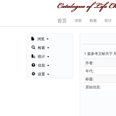
首页
浏览
检索
统计
浏览
检索
1
篇参考文献关于
R
统计
作者:
信息
年代:
设置
标题:
原始信息: