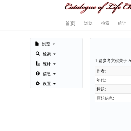
首页
浏览
检索
统计
浏览
检索
1
篇参考文献关于
R
统计
作者:
信息
年代:
设置
标题:
原始信息: