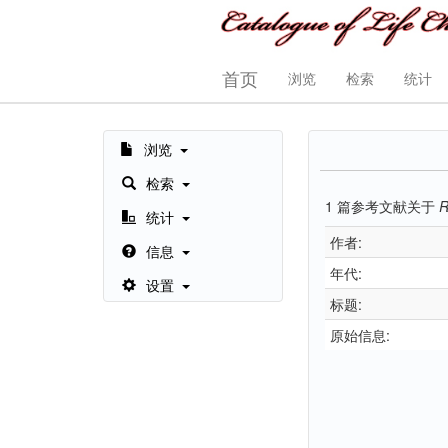
首页
浏览
检索
统计
浏览
检索
1
篇参考文献关于
R
统计
作者:
信息
年代:
设置
标题:
原始信息: