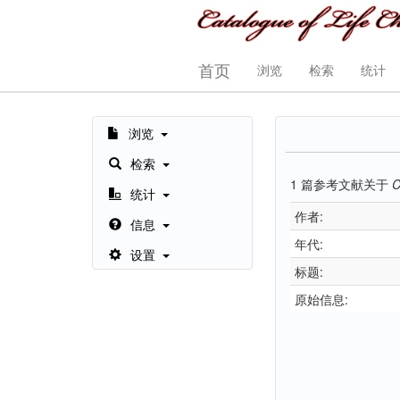
首页
浏览
检索
统计
浏览
检索
1
篇参考文献关于
C
统计
作者:
信息
年代:
设置
标题:
原始信息: