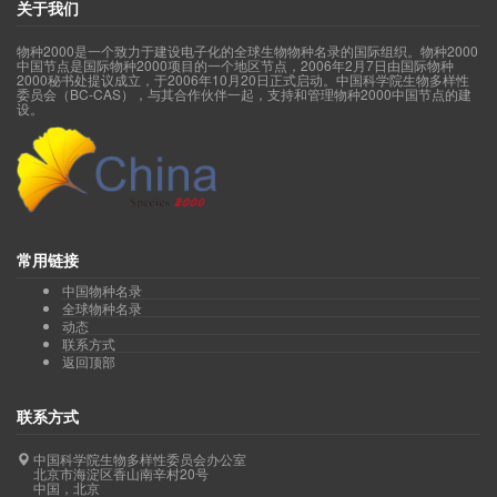
关于我们
物种2000是一个致力于建设电子化的全球生物物种名录的国际组织。物种2000
中国节点是国际物种2000项目的一个地区节点，2006年2月7日由国际物种
2000秘书处提议成立，于2006年10月20日正式启动。中国科学院生物多样性
委员会（BC-CAS），与其合作伙伴一起，支持和管理物种2000中国节点的建
设。
常用链接
中国物种名录
全球物种名录
动态
联系方式
返回顶部
联系方式
中国科学院生物多样性委员会办公室
北京市海淀区香山南辛村20号
中国，北京