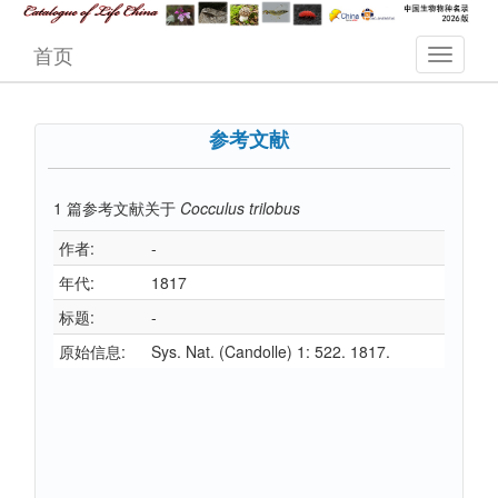
首页
参考文献
1
篇参考文献关于
Cocculus trilobus
作者:
-
年代:
1817
标题:
-
原始信息:
Sys. Nat. (Candolle) 1: 522. 1817.