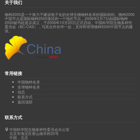
关于我们
物种2000是一个致力于建设电子化的全球生物物种名录的国际组织。物种2000
中国节点是国际物种2000项目的一个地区节点，2006年2月7日由国际物种
2000秘书处提议成立，于2006年10月20日正式启动。中国科学院生物多样性
委员会（BC-CAS），与其合作伙伴一起，支持和管理物种2000中国节点的建
设。
常用链接
中国物种名录
全球物种名录
动态
联系方式
返回顶部
联系方式
中国科学院生物多样性委员会办公室
北京市海淀区香山南辛村20号
中国，北京