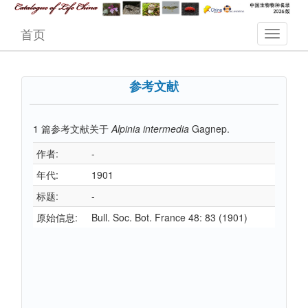
首页
参考文献
1
篇参考文献关于
Alpinia intermedia
Gagnep.
作者:
-
年代:
1901
标题:
-
原始信息:
Bull. Soc. Bot. France 48: 83 (1901)