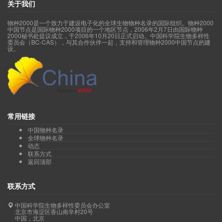
关于我们
物种2000是一个致力于建设电子化的全球生物物种名录的国际组织。物种2000
中国节点是国际物种2000项目的一个地区节点，2006年2月7日由国际物种
2000秘书处提议成立，于2006年10月20日正式启动。中国科学院生物多样性
委员会（BC-CAS），与其合作伙伴一起，支持和管理物种2000中国节点的建
设。
常用链接
中国物种名录
全球物种名录
动态
联系方式
返回顶部
联系方式
中国科学院生物多样性委员会办公室
北京市海淀区香山南辛村20号
中国，北京