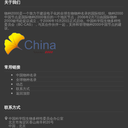
关于我们
物种2000是一个致力于建设电子化的全球生物物种名录的国际组织。物种2000
中国节点是国际物种2000项目的一个地区节点，2006年2月7日由国际物种
2000秘书处提议成立，于2006年10月20日正式启动。中国科学院生物多样性
委员会（BC-CAS），与其合作伙伴一起，支持和管理物种2000中国节点的建
设。
常用链接
中国物种名录
全球物种名录
动态
联系方式
返回顶部
联系方式
中国科学院生物多样性委员会办公室
北京市海淀区香山南辛村20号
中国，北京