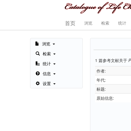
首页
浏览
检索
统计
浏览
检索
1
篇参考文献关于
P
统计
作者:
信息
年代:
设置
标题:
原始信息: