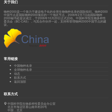
关于我们
物种2000是一个致力于建设电子化的全球生物物种名录的国际组织。物种2000
中国节点是国际物种2000项目的一个地区节点，2006年2月7日由国际物种
2000秘书处提议成立，于2006年10月20日正式启动。中国科学院生物多样性
委员会（BC-CAS），与其合作伙伴一起，支持和管理物种2000中国节点的建
设。
常用链接
中国物种名录
全球物种名录
动态
联系方式
返回顶部
联系方式
中国科学院生物多样性委员会办公室
北京市海淀区香山南辛村20号
中国，北京