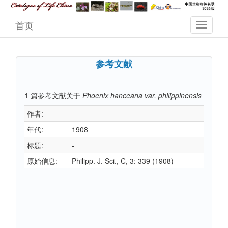
首页
参考文献
1
篇参考文献关于
Phoenix hanceana var. philippinensis
作者:
-
年代:
1908
标题:
-
原始信息:
Philipp. J. Sci., C, 3: 339 (1908)