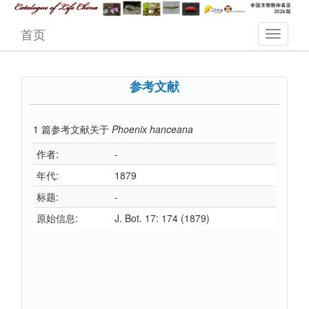
首页
参考文献
1
篇参考文献关于
Phoenix hanceana
作者:
-
年代:
1879
标题:
-
原始信息:
J. Bot. 17: 174 (1879)