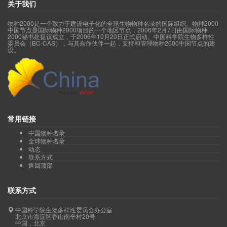
关于我们
物种2000是一个致力于建设电子化的全球生物物种名录的国际组织。物种2000
中国节点是国际物种2000项目的一个地区节点，2006年2月7日由国际物种
2000秘书处提议成立，于2006年10月20日正式启动。中国科学院生物多样性
委员会（BC-CAS），与其合作伙伴一起，支持和管理物种2000中国节点的建
设。
常用链接
中国物种名录
全球物种名录
动态
联系方式
返回顶部
联系方式
中国科学院生物多样性委员会办公室
北京市海淀区香山南辛村20号
中国，北京