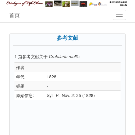
首页
参考文献
1
篇参考文献关于
Crotalaria mollis
作者:
-
年代:
1828
标题:
-
原始信息:
Syll. Pl. Nov. 2: 25 (1828)