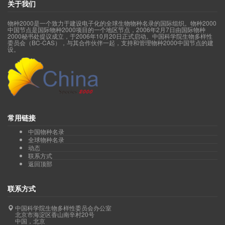
关于我们
物种2000是一个致力于建设电子化的全球生物物种名录的国际组织。物种2000
中国节点是国际物种2000项目的一个地区节点，2006年2月7日由国际物种
2000秘书处提议成立，于2006年10月20日正式启动。中国科学院生物多样性
委员会（BC-CAS），与其合作伙伴一起，支持和管理物种2000中国节点的建
设。
常用链接
中国物种名录
全球物种名录
动态
联系方式
返回顶部
联系方式
中国科学院生物多样性委员会办公室
北京市海淀区香山南辛村20号
中国，北京