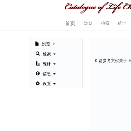
首页
浏览
检索
统计
浏览
检索
0
篇参考文献关于
E
统计
信息
设置