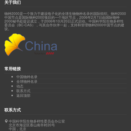
关于我们
物种2000是一个致力于建设电子化的全球生物物种名录的国际组织。物种2000
中国节点是国际物种2000项目的一个地区节点，2006年2月7日由国际物种
2000秘书处提议成立，于2006年10月20日正式启动。中国科学院生物多样性
委员会（BC-CAS），与其合作伙伴一起，支持和管理物种2000中国节点的建
设。
常用链接
中国物种名录
全球物种名录
动态
联系方式
返回顶部
联系方式
中国科学院生物多样性委员会办公室
北京市海淀区香山南辛村20号
中国，北京