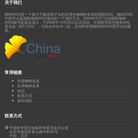
关于我们
物种2000是一个致力于建设电子化的全球生物物种名录的国际组织。物种2000
中国节点是国际物种2000项目的一个地区节点，2006年2月7日由国际物种
2000秘书处提议成立，于2006年10月20日正式启动。中国科学院生物多样性
委员会（BC-CAS），与其合作伙伴一起，支持和管理物种2000中国节点的建
设。
常用链接
中国物种名录
全球物种名录
动态
联系方式
返回顶部
联系方式
中国科学院生物多样性委员会办公室
北京市海淀区香山南辛村20号
中国，北京