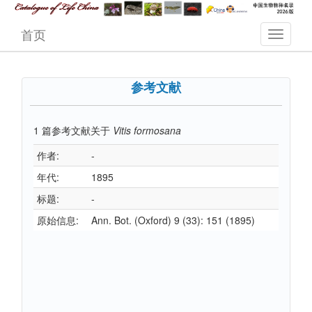
首页
参考文献
1
篇参考文献关于
Vitis formosana
作者:
-
年代:
1895
标题:
-
原始信息:
Ann. Bot. (Oxford) 9 (33): 151 (1895)