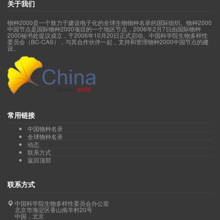
关于我们
物种2000是一个致力于建设电子化的全球生物物种名录的国际组织。物种2000
中国节点是国际物种2000项目的一个地区节点，2006年2月7日由国际物种
2000秘书处提议成立，于2006年10月20日正式启动。中国科学院生物多样性
委员会（BC-CAS），与其合作伙伴一起，支持和管理物种2000中国节点的建
设。
常用链接
中国物种名录
全球物种名录
动态
联系方式
返回顶部
联系方式
中国科学院生物多样性委员会办公室
北京市海淀区香山南辛村20号
中国，北京