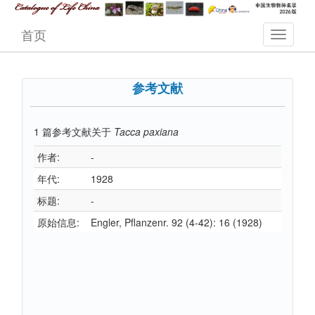
首页
参考文献
1
篇参考文献关于
Tacca paxiana
作者:
-
年代:
1928
标题:
-
原始信息:
Engler, Pflanzenr. 92 (4-42): 16 (1928)