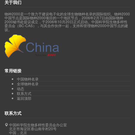
关于我们
物种2000是一个致力于建设电子化的全球生物物种名录的国际组织。物种2000
中国节点是国际物种2000项目的一个地区节点，2006年2月7日由国际物种
2000秘书处提议成立，于2006年10月20日正式启动。中国科学院生物多样性
委员会（BC-CAS），与其合作伙伴一起，支持和管理物种2000中国节点的建
设。
常用链接
中国物种名录
全球物种名录
动态
联系方式
返回顶部
联系方式
中国科学院生物多样性委员会办公室
北京市海淀区香山南辛村20号
中国，北京