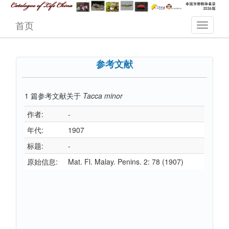
首页
参考文献
1
篇参考文献关于
Tacca minor
作者:
-
年代:
1907
标题:
-
原始信息:
Mat. Fl. Malay. Penins. 2: 78 (1907)