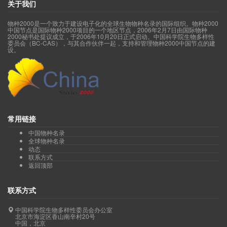
关于我们
物种2000是一个致力于建设电子化的全球生物物种名录的国际组织。物种2000
中国节点是国际物种2000项目的一个地区节点，2006年2月7日由国际物种
2000秘书处提议成立，于2006年10月20日正式启动。中国科学院生物多样性
委员会（BC-CAS），与其合作伙伴一起，支持和管理物种2000中国节点的建
设。
常用链接
中国物种名录
全球物种名录
动态
联系方式
返回顶部
联系方式
中国科学院生物多样性委员会办公室
北京市海淀区香山南辛村20号
中国，北京