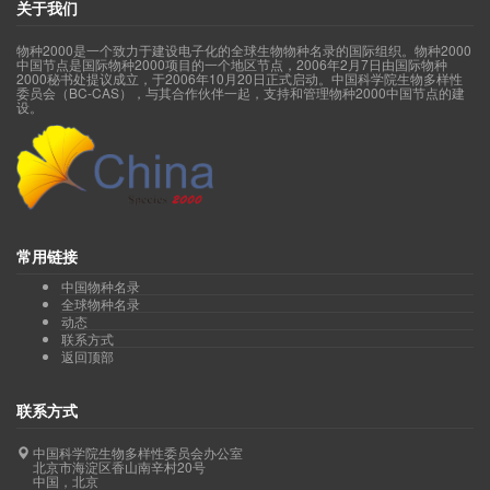
关于我们
物种2000是一个致力于建设电子化的全球生物物种名录的国际组织。物种2000
中国节点是国际物种2000项目的一个地区节点，2006年2月7日由国际物种
2000秘书处提议成立，于2006年10月20日正式启动。中国科学院生物多样性
委员会（BC-CAS），与其合作伙伴一起，支持和管理物种2000中国节点的建
设。
常用链接
中国物种名录
全球物种名录
动态
联系方式
返回顶部
联系方式
中国科学院生物多样性委员会办公室
北京市海淀区香山南辛村20号
中国，北京