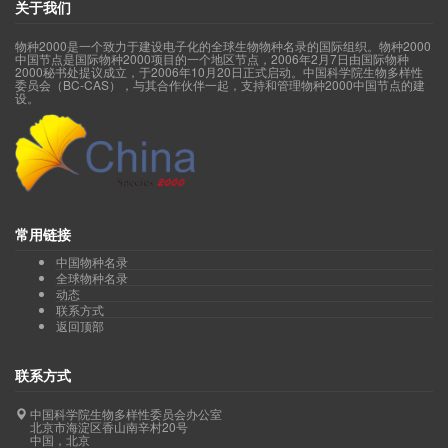
关于我们
物种2000是一个致力于建设电子化的全球生物物种名录的国际组织。物种2000
中国节点是国际物种2000项目的一个地区节点，2006年2月7日由国际物种
2000秘书处提议成立，于2006年10月20日正式启动。中国科学院生物多样性
委员会（BC-CAS），与其合作伙伴一起，支持和管理物种2000中国节点的建
设。
常用链接
中国物种名录
全球物种名录
动态
联系方式
返回顶部
联系方式
中国科学院生物多样性委员会办公室
北京市海淀区香山南辛村20号
中国，北京