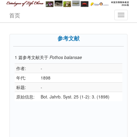
首页
参考文献
1
篇参考文献关于
Pothos balansae
作者:
-
年代:
1898
标题:
-
原始信息:
Bot. Jahrb. Syst. 25 (1-2): 3. (1898)