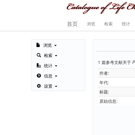
首页
浏览
检索
统计
浏览
检索
1
篇参考文献关于
P
统计
作者:
信息
年代:
设置
标题:
原始信息: