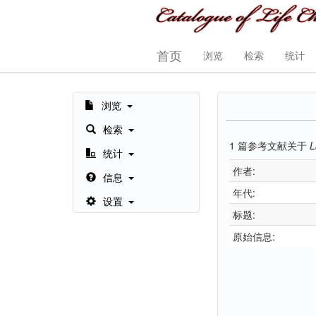
首页
浏览
检索
统计
浏览
检索
1
篇参考文献关于
L
统计
作者:
信息
年代:
设置
标题:
原始信息: