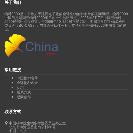
关于我们
物种2000是一个致力于建设电子化的全球生物物种名录的国际组织。物种2000
中国节点是国际物种2000项目的一个地区节点，2006年2月7日由国际物种
2000秘书处提议成立，于2006年10月20日正式启动。中国科学院生物多样性
委员会（BC-CAS），与其合作伙伴一起，支持和管理物种2000中国节点的建
设。
常用链接
中国物种名录
全球物种名录
动态
联系方式
返回顶部
联系方式
中国科学院生物多样性委员会办公室
北京市海淀区香山南辛村20号
中国，北京