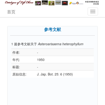
首页
参考文献
1
篇参考文献关于
Asteroarisaema heterophyllum
作者:
-
年代:
1950
标题:
-
原始信息:
J. Jap. Bot. 25: 6 (1950)