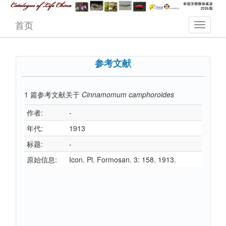
首页
参考文献
1
篇参考文献关于
Cinnamomum camphoroides
作者:
-
年代:
1913
标题:
-
原始信息:
Icon. Pl. Formosan. 3: 158. 1913.