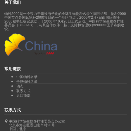
关于我们
物种2000是一个致力于建设电子化的全球生物物种名录的国际组织。物种2000
中国节点是国际物种2000项目的一个地区节点，2006年2月7日由国际物种
2000秘书处提议成立，于2006年10月20日正式启动。中国科学院生物多样性
委员会（BC-CAS），与其合作伙伴一起，支持和管理物种2000中国节点的建
设。
常用链接
中国物种名录
全球物种名录
动态
联系方式
返回顶部
联系方式
中国科学院生物多样性委员会办公室
北京市海淀区香山南辛村20号
中国，北京