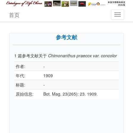
首页
参考文献
1
篇参考文献关于
Chimonanthus praecox var. concolor
作者:
-
年代:
1909
标题:
-
原始信息:
Bot. Mag. 23(265): 23. 1909.