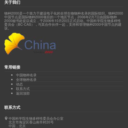
关于我们
物种2000是一个致力于建设电子化的全球生物物种名录的国际组织。物种2000
中国节点是国际物种2000项目的一个地区节点，2006年2月7日由国际物种
2000秘书处提议成立，于2006年10月20日正式启动。中国科学院生物多样性
委员会（BC-CAS），与其合作伙伴一起，支持和管理物种2000中国节点的建
设。
常用链接
中国物种名录
全球物种名录
动态
联系方式
返回顶部
联系方式
中国科学院生物多样性委员会办公室
北京市海淀区香山南辛村20号
中国，北京