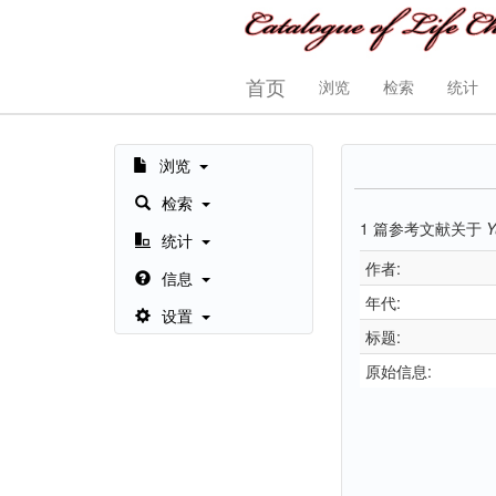
首页
浏览
检索
统计
浏览
检索
1
篇参考文献关于
Y
统计
作者:
信息
年代:
设置
标题:
原始信息: