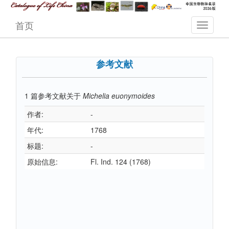
首页
参考文献
1
篇参考文献关于
Michelia euonymoides
作者:
-
年代:
1768
标题:
-
原始信息:
Fl. Ind. 124 (1768)