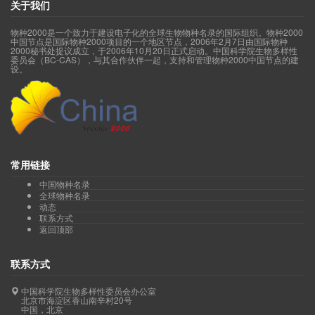
关于我们
物种2000是一个致力于建设电子化的全球生物物种名录的国际组织。物种2000
中国节点是国际物种2000项目的一个地区节点，2006年2月7日由国际物种
2000秘书处提议成立，于2006年10月20日正式启动。中国科学院生物多样性
委员会（BC-CAS），与其合作伙伴一起，支持和管理物种2000中国节点的建
设。
常用链接
中国物种名录
全球物种名录
动态
联系方式
返回顶部
联系方式
中国科学院生物多样性委员会办公室
北京市海淀区香山南辛村20号
中国，北京