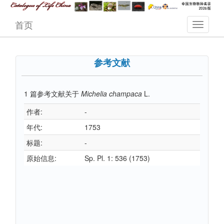
首页
参考文献
1
篇参考文献关于
Michelia champaca
L.
作者:
-
年代:
1753
标题:
-
原始信息:
Sp. Pl. 1: 536 (1753)