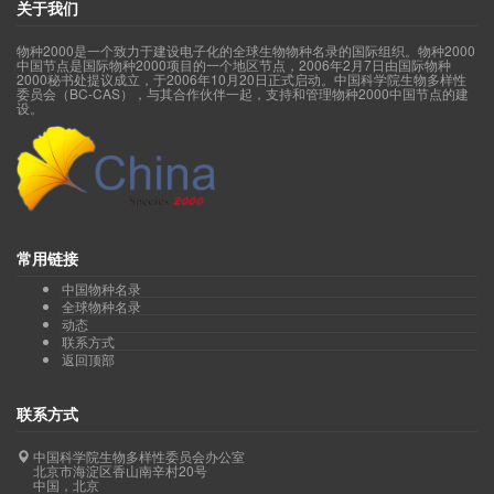
关于我们
物种2000是一个致力于建设电子化的全球生物物种名录的国际组织。物种2000
中国节点是国际物种2000项目的一个地区节点，2006年2月7日由国际物种
2000秘书处提议成立，于2006年10月20日正式启动。中国科学院生物多样性
委员会（BC-CAS），与其合作伙伴一起，支持和管理物种2000中国节点的建
设。
常用链接
中国物种名录
全球物种名录
动态
联系方式
返回顶部
联系方式
中国科学院生物多样性委员会办公室
北京市海淀区香山南辛村20号
中国，北京