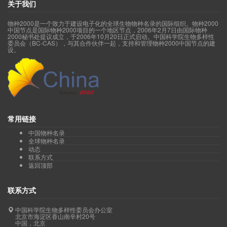
关于我们
物种2000是一个致力于建设电子化的全球生物物种名录的国际组织。物种2000
中国节点是国际物种2000项目的一个地区节点，2006年2月7日由国际物种
2000秘书处提议成立，于2006年10月20日正式启动。中国科学院生物多样性
委员会（BC-CAS），与其合作伙伴一起，支持和管理物种2000中国节点的建
设。
常用链接
中国物种名录
全球物种名录
动态
联系方式
返回顶部
联系方式
中国科学院生物多样性委员会办公室
北京市海淀区香山南辛村20号
中国，北京