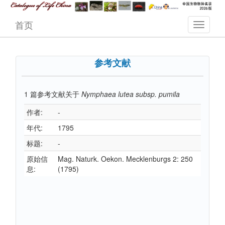
首页
参考文献
1
篇参考文献关于
Nymphaea lutea subsp. pumila
作者:
-
年代:
1795
标题:
-
原始信
Mag. Naturk. Oekon. Mecklenburgs 2: 250
息:
(1795)