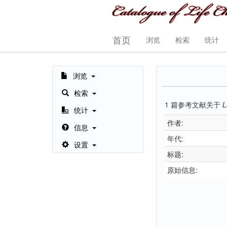
首页
浏览
检索
统计
浏览
检索
1
篇参考文献关于
L
统计
作者:
信息
年代:
设置
标题:
原始信息: