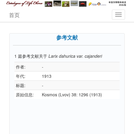
首页
参考文献
1
篇参考文献关于
Larix dahurica var. cajanderi
作者:
-
年代:
1913
标题:
-
原始信息:
Kosmos (Lvov) 38: 1296 (1913)