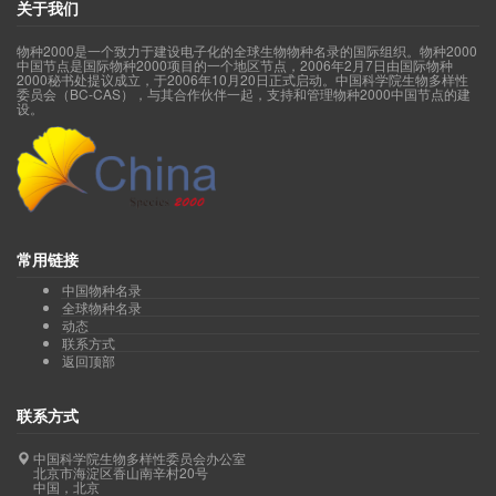
关于我们
物种2000是一个致力于建设电子化的全球生物物种名录的国际组织。物种2000
中国节点是国际物种2000项目的一个地区节点，2006年2月7日由国际物种
2000秘书处提议成立，于2006年10月20日正式启动。中国科学院生物多样性
委员会（BC-CAS），与其合作伙伴一起，支持和管理物种2000中国节点的建
设。
常用链接
中国物种名录
全球物种名录
动态
联系方式
返回顶部
联系方式
中国科学院生物多样性委员会办公室
北京市海淀区香山南辛村20号
中国，北京