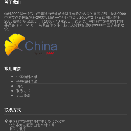
关于我们
物种2000是一个致力于建设电子化的全球生物物种名录的国际组织。物种2000
中国节点是国际物种2000项目的一个地区节点，2006年2月7日由国际物种
2000秘书处提议成立，于2006年10月20日正式启动。中国科学院生物多样性
委员会（BC-CAS），与其合作伙伴一起，支持和管理物种2000中国节点的建
设。
常用链接
中国物种名录
全球物种名录
动态
联系方式
返回顶部
联系方式
中国科学院生物多样性委员会办公室
北京市海淀区香山南辛村20号
中国，北京