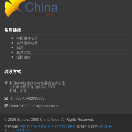
常用链接
中国物种名录
全球物种名录
动态
联系方式
返回顶部
联系方式
中国科学院生物多样性委员会办公室
北京市海淀区香山南辛村20号
中国，北京
Tel: +86-10-62836603
Email: SP2000CN@ibcas.ac.cn
©
2026
Species 2000 China Node. All Rights Reserved.
本网站由
中国科学院动物研究所科学数据中心
组制作及维护
京ICP备
16067583号-42