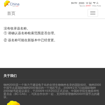
首页
没有收录该名称。
① 请确认该名称检索范围是否合理。
② 该名称可能在新版本中已经变更。
关于我们
物种2000是一个致力于建设电子化的全球生物物种名录的国际组织。物种2000
中国节点是国际物种2000项目的一个地区节点，2006年2月7日由国际物种
2000秘书处提议成立，于2006年10月20日正式启动。中国科学院生物多样性
委员会（BC-CAS），与其合作伙伴一起，支持和管理物种2000中国节点的建
设。