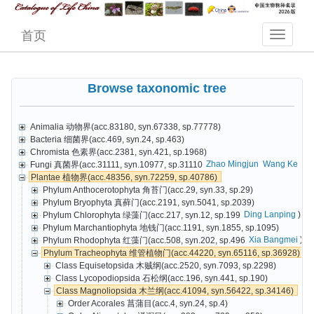
首页
Browse taxonomic tree
Animalia 动物界(acc.83180, syn.67338, sp.77778)
Bacteria 细菌界(acc.469, syn.24, sp.463)
Chromista 色素界(acc.2381, syn.421, sp.1968)
Zhao Mingjun
Wang Ke
Cai
Fungi 真菌界(acc.31111, syn.10977, sp.31110
Plantae 植物界(acc.48356, syn.72259, sp.40786)
Phylum Anthocerotophyta 角苔门(acc.29, syn.33, sp.29)
Phylum Bryophyta 真藓门(acc.2191, syn.5041, sp.2039)
Ding Lanping
)
Phylum Chlorophyta 绿藻门(acc.217, syn.12, sp.199
Phylum Marchantiophyta 地钱门(acc.1191, syn.1855, sp.1095)
Xia Bangmei
)
Phylum Rhodophyta 红藻门(acc.508, syn.202, sp.496
Phylum Tracheophyta 维管植物门(acc.44220, syn.65116, sp.36928)
Class Equisetopsida 木贼纲(acc.2520, syn.7093, sp.2298)
Class Lycopodiopsida 石松纲(acc.196, syn.441, sp.190)
Class Magnoliopsida 木兰纲(acc.41094, syn.56422, sp.34146)
Order Acorales 菖蒲目(acc.4, syn.24, sp.4)